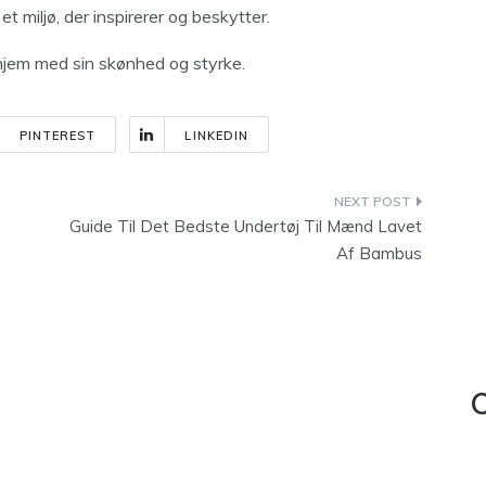
et miljø, der inspirerer og beskytter.
t hjem med sin skønhed og styrke.
PINTEREST
LINKEDIN
Guide Til Det Bedste Undertøj Til Mænd Lavet
Af Bambus
C