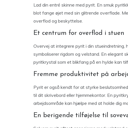
Lad din entré skinne med pyrit. En smuk pyrit
blot fange øjet med sin glitrende overflade.
overflod og beskyttelse.
Et centrum for overflod i stuen
Overvej at integrere pyrit i din stueindretning
symboliserer rigdom og velstand. En elegant skå
pyritkrystal som et blikfang på en hylde kan ti
Fremme produktivitet på arbej
Pyrit er også kendt for at styrke beslutsomhed 
til dit skrivebord eller hjemmekontor. En pyritkr
arbejdsområde kan hjælpe med at holde dig mot
En berigende tilføjelse til sovev