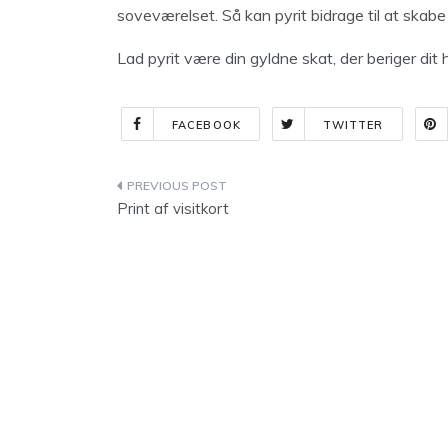
soveværelset. Så kan pyrit bidrage til at skabe 
Lad pyrit være din gyldne skat, der beriger di
FACEBOOK
TWITTER
Indlægsnavigation
Print af visitkort