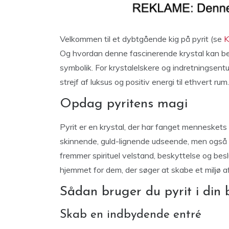
Velkommen til et dybtgående kig på pyrit (se
K
Og hvordan denne fascinerende krystal kan ber
symbolik. For krystalelskere og indretningsentus
strejf af luksus og positiv energi til ethvert rum.
Opdag pyritens magi
Pyrit er en krystal, der har fanget menneske
skinnende, guld-lignende udseende, men også f
fremmer spirituel velstand, beskyttelse og beslu
hjemmet for dem, der søger at skabe et miljø a
Sådan bruger du pyrit i din 
Skab en indbydende entré