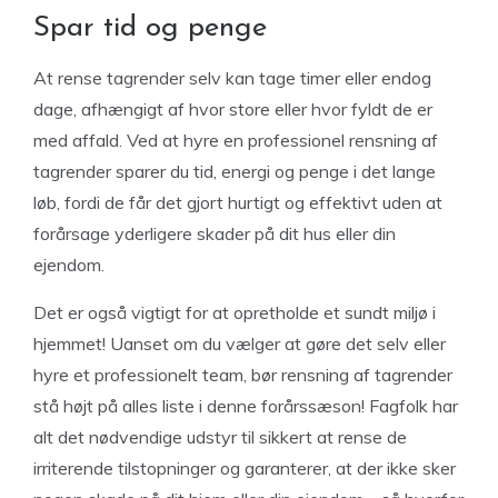
Spar tid og penge
At rense tagrender selv kan tage timer eller endog
dage, afhængigt af hvor store eller hvor fyldt de er
med affald. Ved at hyre en professionel rensning af
tagrender sparer du tid, energi og penge i det lange
løb, fordi de får det gjort hurtigt og effektivt uden at
forårsage yderligere skader på dit hus eller din
ejendom.
Det er også vigtigt for at opretholde et sundt miljø i
hjemmet! Uanset om du vælger at gøre det selv eller
hyre et professionelt team, bør rensning af tagrender
stå højt på alles liste i denne forårssæson! Fagfolk har
alt det nødvendige udstyr til sikkert at rense de
irriterende tilstopninger og garanterer, at der ikke sker