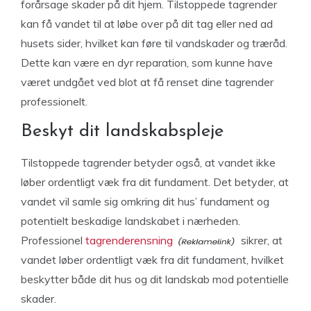
forårsage skader på dit hjem. Tilstoppede tagrender
kan få vandet til at løbe over på dit tag eller ned ad
husets sider, hvilket kan føre til vandskader og træråd.
Dette kan være en dyr reparation, som kunne have
været undgået ved blot at få renset dine tagrender
professionelt.
Beskyt dit landskabspleje
Tilstoppede tagrender betyder også, at vandet ikke
løber ordentligt væk fra dit fundament. Det betyder, at
vandet vil samle sig omkring dit hus’ fundament og
potentielt beskadige landskabet i nærheden.
Professionel
tagrenderensning
sikrer, at
vandet løber ordentligt væk fra dit fundament, hvilket
beskytter både dit hus og dit landskab mod potentielle
skader.