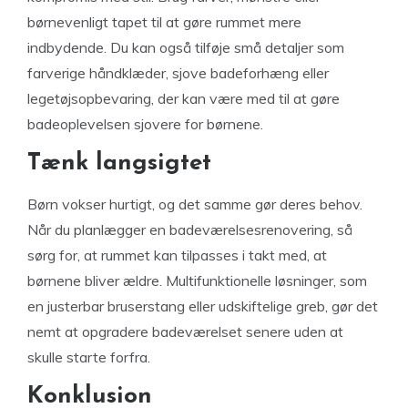
børnevenligt tapet til at gøre rummet mere
indbydende. Du kan også tilføje små detaljer som
farverige håndklæder, sjove badeforhæng eller
legetøjsopbevaring, der kan være med til at gøre
badeoplevelsen sjovere for børnene.
Tænk langsigtet
Børn vokser hurtigt, og det samme gør deres behov.
Når du planlægger en badeværelsesrenovering, så
sørg for, at rummet kan tilpasses i takt med, at
børnene bliver ældre. Multifunktionelle løsninger, som
en justerbar bruserstang eller udskiftelige greb, gør det
nemt at opgradere badeværelset senere uden at
skulle starte forfra.
Konklusion