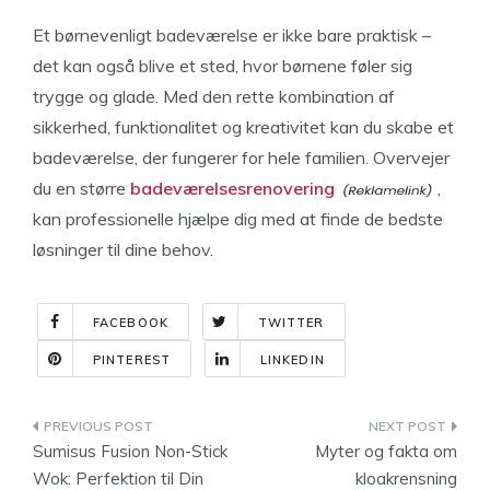
Et børnevenligt badeværelse er ikke bare praktisk –
det kan også blive et sted, hvor børnene føler sig
trygge og glade. Med den rette kombination af
sikkerhed, funktionalitet og kreativitet kan du skabe et
badeværelse, der fungerer for hele familien. Overvejer
du en større
badeværelsesrenovering
,
kan professionelle hjælpe dig med at finde de bedste
løsninger til dine behov.
FACEBOOK
TWITTER
PINTEREST
LINKEDIN
Indlægsnavigation
Sumisus Fusion Non-Stick
Myter og fakta om
Wok: Perfektion til Din
kloakrensning