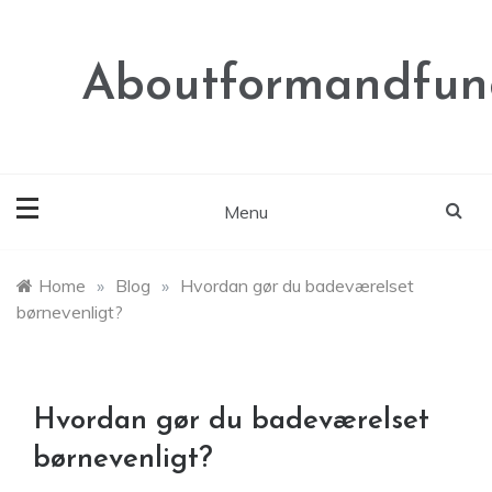
Skip
to
content
Aboutformandfunc
Menu
Home
»
Blog
»
Hvordan gør du badeværelset
børnevenligt?
Hvordan gør du badeværelset
børnevenligt?