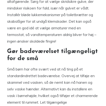
altafgørende. Sørg for at vælge skridsikre gulve, der
mindsker risikoen for fald, især når gulvet er vådt.
Installér bløde lukkemekanismer på toiletbrætter og
skabslåger for at undgå klemskader. Det kan også
være en god idé at vælge armaturer med en
termostat, så vandtemperaturen aldrig bliver for høj –
ingen ønsker skoldede fingre!
Gør badeværelset tilgængeligt
for de små
Små børn har ofte svært ved at nå ting på et
standardindrettet badeværelse. Overvej at tilføje en
skammel ved vasken, så de nemt kan nå hanen og
selv vaske hænder. Alternativt kan du installere en
vask i børnehøjde, hvilket også tilføjer et charmerende
element til rummet. Let tilgængelige