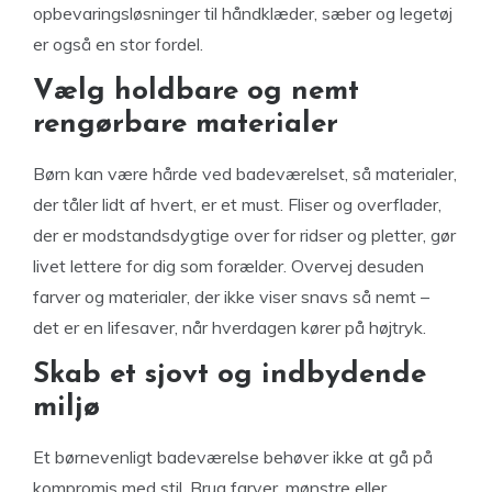
opbevaringsløsninger til håndklæder, sæber og legetøj
er også en stor fordel.
Vælg holdbare og nemt
rengørbare materialer
Børn kan være hårde ved badeværelset, så materialer,
der tåler lidt af hvert, er et must. Fliser og overflader,
der er modstandsdygtige over for ridser og pletter, gør
livet lettere for dig som forælder. Overvej desuden
farver og materialer, der ikke viser snavs så nemt –
det er en lifesaver, når hverdagen kører på højtryk.
Skab et sjovt og indbydende
miljø
Et børnevenligt badeværelse behøver ikke at gå på
kompromis med stil. Brug farver, mønstre eller