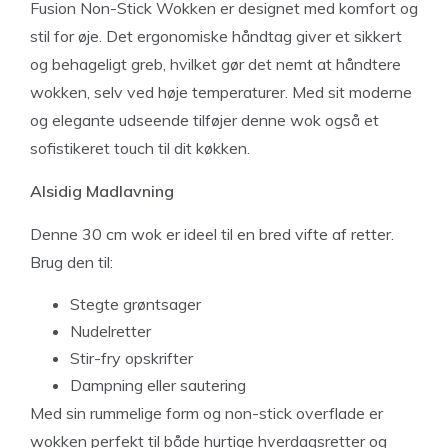
Fusion Non-Stick Wokken er designet med komfort og
stil for øje. Det ergonomiske håndtag giver et sikkert
og behageligt greb, hvilket gør det nemt at håndtere
wokken, selv ved høje temperaturer. Med sit moderne
og elegante udseende tilføjer denne wok også et
sofistikeret touch til dit køkken.
Alsidig Madlavning
Denne 30 cm wok er ideel til en bred vifte af retter.
Brug den til:
Stegte grøntsager
Nudelretter
Stir-fry opskrifter
Dampning eller sautering
Med sin rummelige form og non-stick overflade er
wokken perfekt til både hurtige hverdagsretter og