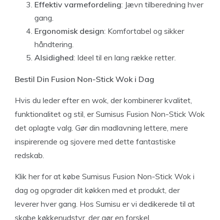
Effektiv varmefordeling
: Jævn tilberedning hver
gang.
Ergonomisk design
: Komfortabel og sikker
håndtering.
Alsidighed
: Ideel til en lang række retter.
Bestil Din Fusion Non-Stick Wok i Dag
Hvis du leder efter en wok, der kombinerer kvalitet,
funktionalitet og stil, er Sumisus Fusion Non-Stick Wok
det oplagte valg. Gør din madlavning lettere, mere
inspirerende og sjovere med dette fantastiske
redskab.
Klik her for at købe Sumisus Fusion Non-Stick Wok i
dag og opgrader dit køkken med et produkt, der
leverer hver gang. Hos Sumisu er vi dedikerede til at
skabe køkkenudstyr, der gør en forskel.