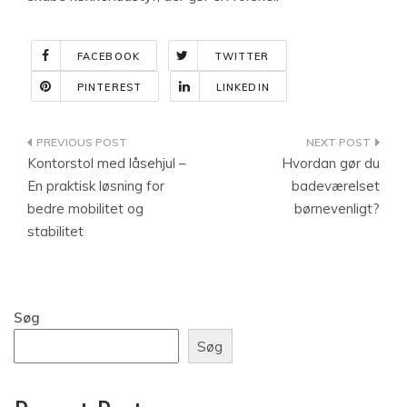
FACEBOOK
TWITTER
PINTEREST
LINKEDIN
Indlægsnavigation
Kontorstol med låsehjul –
Hvordan gør du
En praktisk løsning for
badeværelset
bedre mobilitet og
børnevenligt?
stabilitet
Søg
Søg