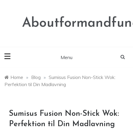
Skip
to
content
Aboutformandfunc
Menu
Home
»
Blog
»
Sumisus Fusion Non-Stick Wok:
Perfektion til Din Madlavning
Sumisus Fusion Non-Stick Wok:
Perfektion til Din Madlavning