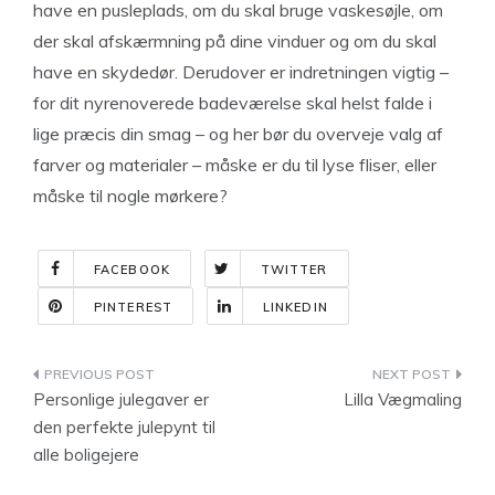
have en pusleplads, om du skal bruge vaskesøjle, om
der skal afskærmning på dine vinduer og om du skal
have en skydedør. Derudover er indretningen vigtig –
for dit nyrenoverede badeværelse skal helst falde i
lige præcis din smag – og her bør du overveje valg af
farver og materialer – måske er du til lyse fliser, eller
måske til nogle mørkere?
FACEBOOK
TWITTER
PINTEREST
LINKEDIN
Indlægsnavigation
Personlige julegaver er
Lilla Vægmaling
den perfekte julepynt til
alle boligejere