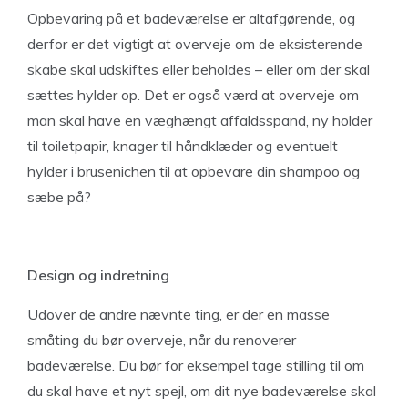
Opbevaring på et badeværelse er altafgørende, og
derfor er det vigtigt at overveje om de eksisterende
skabe skal udskiftes eller beholdes – eller om der skal
sættes hylder op. Det er også værd at overveje om
man skal have en væghængt affaldsspand, ny holder
til toiletpapir, knager til håndklæder og eventuelt
hylder i brusenichen til at opbevare din shampoo og
sæbe på?
Design og indretning
Udover de andre nævnte ting, er der en masse
småting du bør overveje, når du renoverer
badeværelse. Du bør for eksempel tage stilling til om
du skal have et nyt spejl, om dit nye badeværelse skal