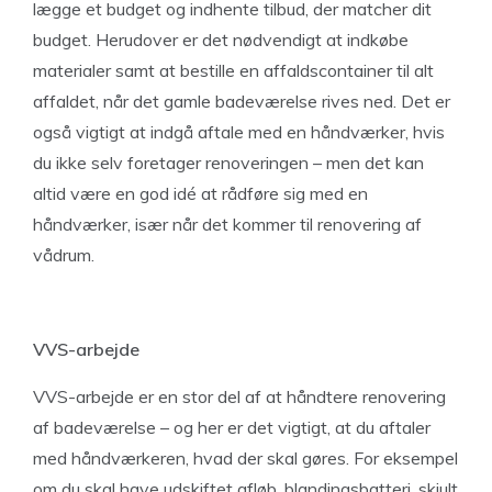
lægge et budget og indhente tilbud, der matcher dit
budget. Herudover er det nødvendigt at indkøbe
materialer samt at bestille en affaldscontainer til alt
affaldet, når det gamle badeværelse rives ned. Det er
også vigtigt at indgå aftale med en håndværker, hvis
du ikke selv foretager renoveringen – men det kan
altid være en god idé at rådføre sig med en
håndværker, især når det kommer til renovering af
vådrum.
VVS-arbejde
VVS-arbejde er en stor del af at håndtere renovering
af badeværelse – og her er det vigtigt, at du aftaler
med håndværkeren, hvad der skal gøres. For eksempel
om du skal have udskiftet afløb, blandingsbatteri, skjult