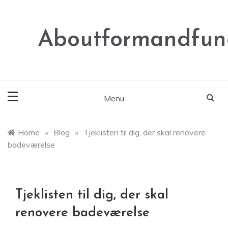
Skip
to
content
Aboutformandfunc
Menu
Home
»
Blog
»
Tjeklisten til dig, der skal renovere
badeværelse
Tjeklisten til dig, der skal
renovere badeværelse