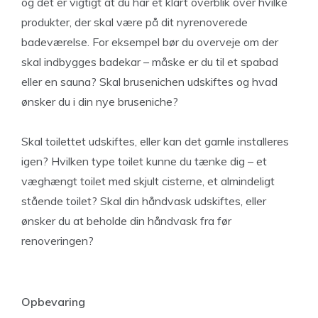
og det er vigtigt at du har et klart overblik over hvilke
produkter, der skal være på dit nyrenoverede
badeværelse. For eksempel bør du overveje om der
skal indbygges badekar – måske er du til et spabad
eller en sauna? Skal brusenichen udskiftes og hvad
ønsker du i din nye bruseniche?
Skal toilettet udskiftes, eller kan det gamle installeres
igen? Hvilken type toilet kunne du tænke dig – et
væghængt toilet med skjult cisterne, et almindeligt
stående toilet? Skal din håndvask udskiftes, eller
ønsker du at beholde din håndvask fra før
renoveringen?
Opbevaring