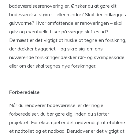
badeværelsesrenovering er. Ønsker du at gøre dit
badeværelse større – eller mindre? Skal der indlægges
gulvvarme? Hvor omfattende er renoveringen – skal
gulv og eventuelle fliser på vægge skiftes ud?
Dernæst er det vigtigt at huske at tegne en forsikring,
der dækker byggeriet – og sikre sig, om ens
nuværende forsikringer dækker rør- og svampeskade,
eller om der skal tegnes nye forsikringer.
Forberedelse
Når du renoverer badeværelse, er der nogle
forberedelser, du bør gøre dig, inden du starter
projektet. For eksempel er det nødvendigt at etablere
et nødtoilet og et nødbad. Derudover er det vigtigt at