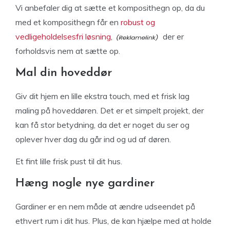
Vi anbefaler dig at sætte et komposithegn op, da du
med et komposithegn får en
robust og
vedligeholdelsesfri løsning,
der er
forholdsvis nem at sætte op.
Mal din hoveddør
Giv dit hjem en lille ekstra touch, med et frisk lag
maling på hoveddøren. Det er et simpelt projekt, der
kan få stor betydning, da det er noget du ser og
oplever hver dag du går ind og ud af døren.
Et fint lille frisk pust til dit hus.
Hæng nogle nye gardiner
Gardiner er en nem måde at ændre udseendet på
ethvert rum i dit hus. Plus, de kan hjælpe med at holde