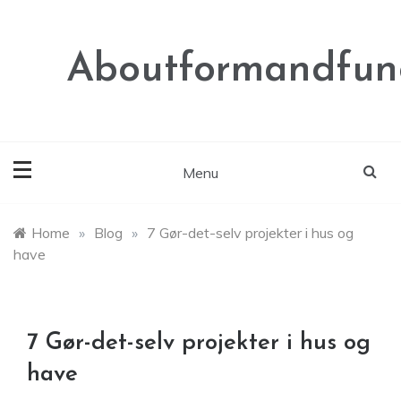
Skip
to
content
Aboutformandfunc
Menu
Home
»
Blog
»
7 Gør-det-selv projekter i hus og
have
7 Gør-det-selv projekter i hus og
have