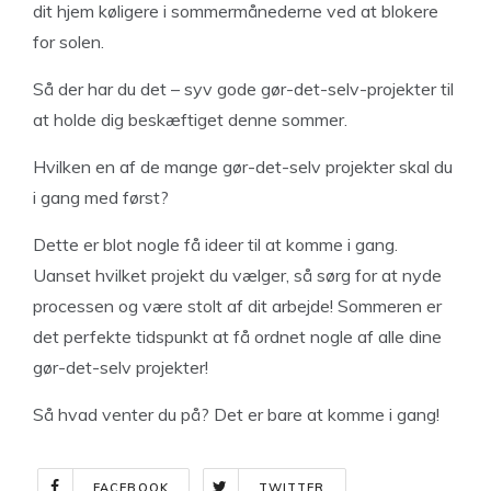
dit hjem køligere i sommermånederne ved at blokere
for solen.
Så der har du det – syv gode gør-det-selv-projekter til
at holde dig beskæftiget denne sommer.
Hvilken en af de mange gør-det-selv projekter skal du
i gang med først?
Dette er blot nogle få ideer til at komme i gang.
Uanset hvilket projekt du vælger, så sørg for at nyde
processen og være stolt af dit arbejde! Sommeren er
det perfekte tidspunkt at få ordnet nogle af alle dine
gør-det-selv projekter!
Så hvad venter du på? Det er bare at komme i gang!
FACEBOOK
TWITTER