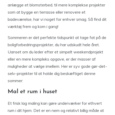
anlægge et blomsterbed, til mere komplekse projekter
som at bygge en terrasse eller renovere et
badeværelse, har vi noget for enhver smag. Så find dit
værktøj frem og kom i gang!
Sommeren er det perfekte tidspunkt at tage fat på de
boligforbedringsprojekter, du har udskudt hele året.
Uanset om du leder efter et simpelt weekendprojekt
eller en mere kompleks opgave, er der masser af
muligheder at vælge imellem. Her er syv gode gør-det-
selv-projekter til at holde dig beskæftiget denne
sommer:
Mal et rum i huset
Et frisk lag maling kan gøre underværker for ethvert
rum i dit hjem. Det er en nem og relativt billig måde at