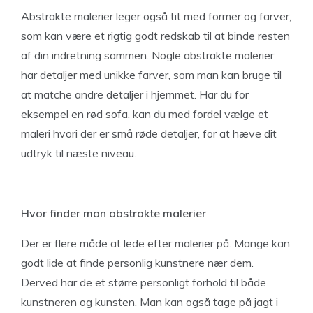
Abstrakte malerier leger også tit med former og farver,
som kan være et rigtig godt redskab til at binde resten
af din indretning sammen. Nogle abstrakte malerier
har detaljer med unikke farver, som man kan bruge til
at matche andre detaljer i hjemmet. Har du for
eksempel en rød sofa, kan du med fordel vælge et
maleri hvori der er små røde detaljer, for at hæve dit
udtryk til næste niveau.
Hvor finder man abstrakte malerier
Der er flere måde at lede efter malerier på. Mange kan
godt lide at finde personlig kunstnere nær dem.
Derved har de et større personligt forhold til både
kunstneren og kunsten. Man kan også tage på jagt i