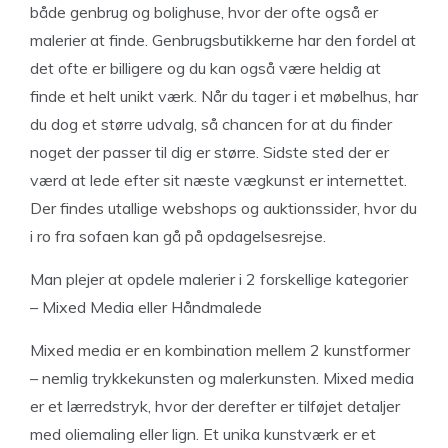
både genbrug og bolighuse, hvor der ofte også er
malerier at finde. Genbrugsbutikkerne har den fordel at
det ofte er billigere og du kan også være heldig at
finde et helt unikt værk. Når du tager i et møbelhus, har
du dog et større udvalg, så chancen for at du finder
noget der passer til dig er større. Sidste sted der er
værd at lede efter sit næste vægkunst er internettet.
Der findes utallige webshops og auktionssider, hvor du
i ro fra sofaen kan gå på opdagelsesrejse.
Man plejer at opdele malerier i 2 forskellige kategorier
– Mixed Media eller Håndmalede
Mixed media er en kombination mellem 2 kunstformer
– nemlig trykkekunsten og malerkunsten. Mixed media
er et lærredstryk, hvor der derefter er tilføjet detaljer
med oliemaling eller lign. Et unika kunstværk er et