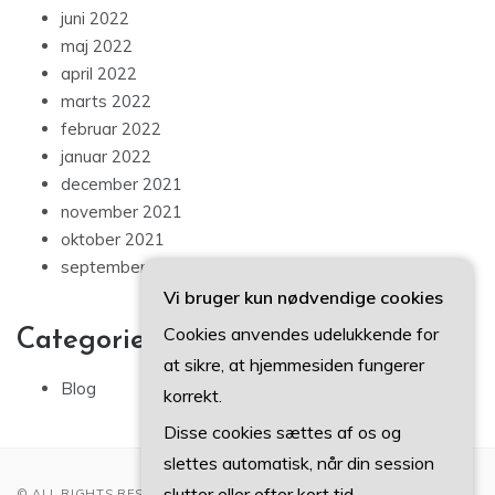
juni 2022
maj 2022
april 2022
marts 2022
februar 2022
januar 2022
december 2021
november 2021
oktober 2021
september 2021
Vi bruger kun nødvendige cookies
Cookies anvendes udelukkende for
Categories
at sikre, at hjemmesiden fungerer
Blog
korrekt.
Disse cookies sættes af os og
slettes automatisk, når din session
slutter eller efter kort tid.
© ALL RIGHTS RESERVED 2022