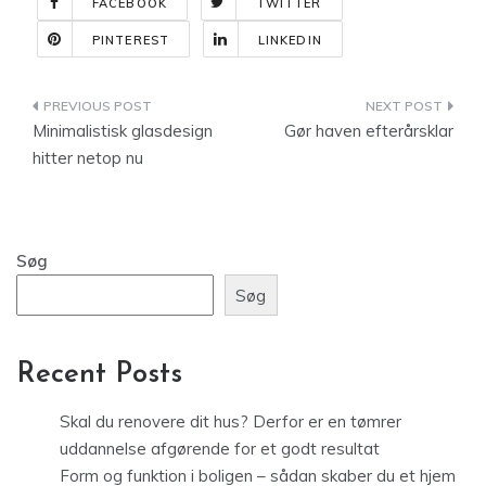
FACEBOOK
TWITTER
PINTEREST
LINKEDIN
Indlægsnavigation
Minimalistisk glasdesign
Gør haven efterårsklar
hitter netop nu
Søg
Søg
Recent Posts
Skal du renovere dit hus? Derfor er en tømrer
uddannelse afgørende for et godt resultat
Form og funktion i boligen – sådan skaber du et hjem