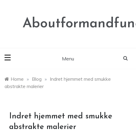
Skip
to
content
Aboutformandfunc
Menu
Home
»
Blog
»
Indret hjemmet med smukke
abstrakte malerier
Indret hjemmet med smukke
abstrakte malerier